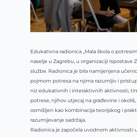
Edukativna radionica „Mala škola o potresim
naselje u Zagrebu, u organizaciji Ispostave
službe. Radionica je bila namijenjena učen
pojmom potresa na njima razumljiv i pristup
niz edukativnih i interaktivnih aktivnosti, 
potrese, njihov utjecaj na građevine i okoliš,
osmišljen kao kombinacija teorijskog i prakti
razumijevanje sadržaja.
Radionica je započela uvodnom aktivnosti u