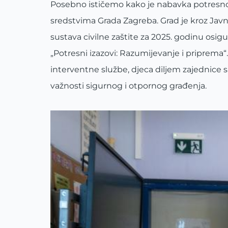
Posebno ističemo kako je nabavka potresnog 
sredstvima Grada Zagreba. Grad je kroz Javni
sustava civilne zaštite za 2025. godinu osi
„Potresni izazovi: Razumijevanje i priprema
interventne službe, djeca diljem zajednice sa
važnosti sigurnog i otpornog građenja.