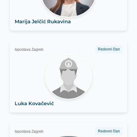
Marija Jelčić Rukavina
Redovni član
Ispostava Zagreb
Luka Kovačević
Redovni član
Ispostava Zagreb