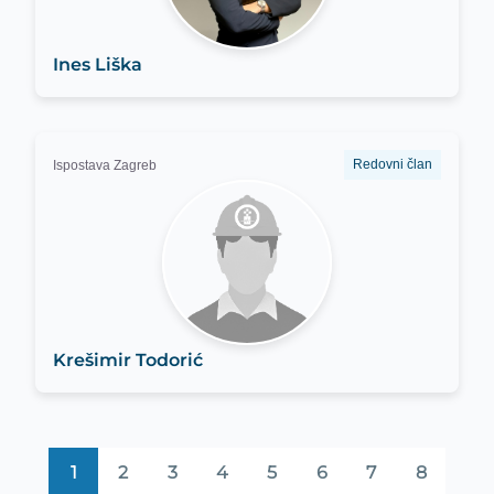
Ines Liška
Redovni član
Ispostava Zagreb
Krešimir Todorić
1
2
3
4
5
6
7
8
Stranica
Stranica
Stranica
Stranica
Stranica
Stranica
Stranica
Stranica
Pagination