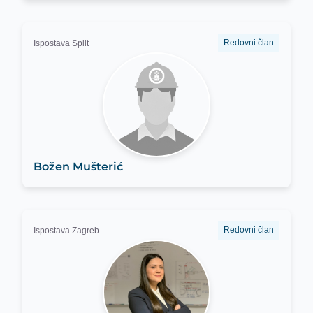
Redovni član
Ispostava Split
Božen Mušterić
Redovni član
Ispostava Zagreb