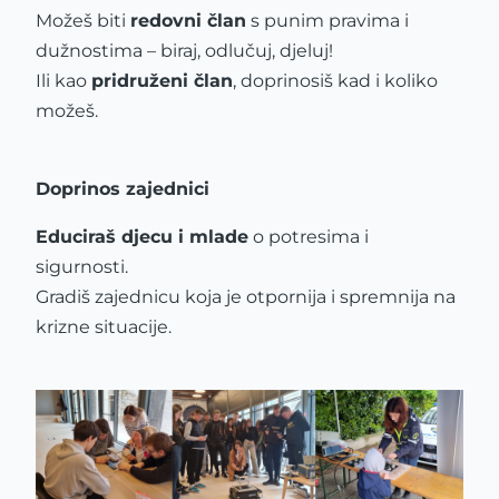
Možeš biti
redovni član
s punim pravima i
dužnostima – biraj, odlučuj, djeluj!
Ili kao
pridruženi član
, doprinosiš kad i koliko
možeš.
Doprinos zajednici
Educiraš djecu i mlade
o potresima i
sigurnosti.
Gradiš zajednicu koja je otpornija i spremnija na
krizne situacije.