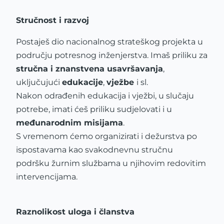
Stručnost i razvoj
Postaješ dio nacionalnog strateškog projekta u
području potresnog inženjerstva. Imaš priliku za
stručna i znanstvena usavršavanja
,
uključujući
edukacije
,
vježbe
i sl.
Nakon odrađenih edukacija i vježbi, u slučaju
potrebe, imati ćeš priliku sudjelovati i u
međunarodnim misijama
.
S vremenom ćemo organizirati i dežurstva po
ispostavama kao svakodnevnu stručnu
podršku žurnim službama u njihovim redovitim
intervencijama.
Raznolikost uloga i članstva