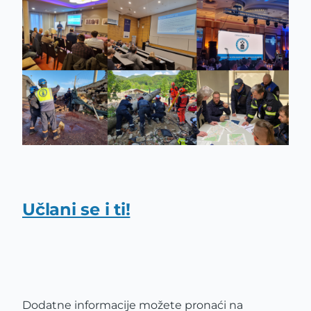
Učlani se i ti!
Dodatne informacije možete pronaći na