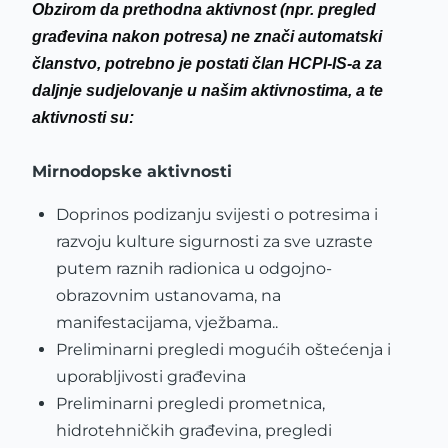
Obzirom da prethodna aktivnost (npr. pregled
građevina nakon potresa) ne znači automatski
članstvo, potrebno je postati član HCPI-IS-a za
daljnje sudjelovanje u našim aktivnostima, a te
aktivnosti su:
Mirnodopske aktivnosti
Doprinos podizanju svijesti o potresima i
razvoju kulture sigurnosti za sve uzraste
putem raznih radionica u odgojno-
obrazovnim ustanovama, na
manifestacijama, vježbama..
Preliminarni pregledi mogućih oštećenja i
uporabljivosti građevina
Preliminarni pregledi prometnica,
hidrotehničkih građevina, pregledi