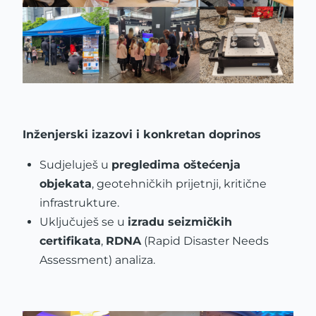
Inženjerski izazovi i konkretan doprinos
Sudjeluješ u
pregledima oštećenja
objekata
, geotehničkih prijetnji, kritične
infrastrukture.
Uključuješ se u
izradu seizmičkih
certifikata
,
RDNA
(Rapid Disaster Needs
Assessment) analiza.