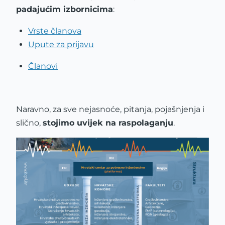
padajućim izbornicima
:
Vrste članova
Upute za prijavu
Članovi
Naravno, za sve nejasnoće, pitanja, pojašnjenja i
slično,
stojimo uvijek na raspolaganju
.