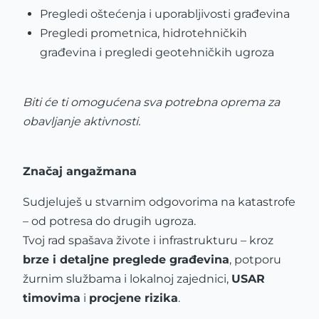
Pregledi oštećenja i uporabljivosti građevina
Pregledi prometnica, hidrotehničkih
građevina i pregledi geotehničkih ugroza
Biti će ti omogućena sva potrebna oprema za
obavljanje aktivnosti.
Značaj angažmana
Sudjeluješ u stvarnim odgovorima na katastrofe
– od potresa do drugih ugroza.
Tvoj rad spašava živote i infrastrukturu – kroz
brze i detaljne preglede građevina
, potporu
žurnim službama i lokalnoj zajednici,
USAR
timovima
i
procjene rizika
.