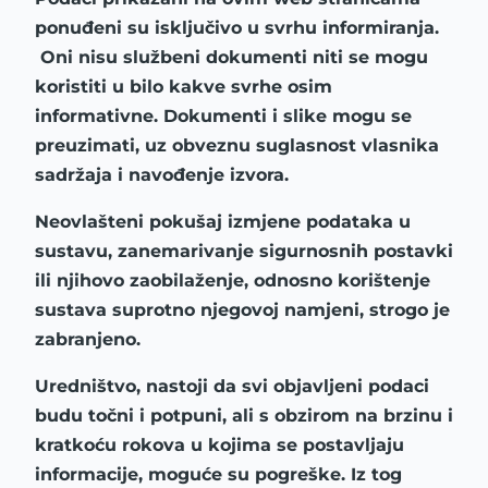
ponuđeni su isključivo u svrhu informiranja.
Oni nisu službeni dokumenti niti se mogu
koristiti u bilo kakve svrhe osim
informativne. Dokumenti i slike mogu se
preuzimati, uz obveznu suglasnost vlasnika
sadržaja i navođenje izvora.
Neovlašteni pokušaj izmjene podataka u
sustavu, zanemarivanje sigurnosnih postavki
ili njihovo zaobilaženje, odnosno korištenje
sustava suprotno njegovoj namjeni, strogo je
zabranjeno.
Uredništvo, nastoji da svi objavljeni podaci
budu točni i potpuni, ali s obzirom na brzinu i
kratkoću rokova u kojima se postavljaju
informacije, moguće su pogreške. Iz tog